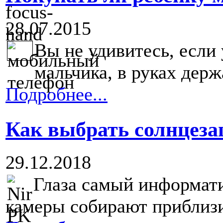
28.07.2015
Вы не удивитесь, если
мальчика, в руках дер
Подробнее...
Как выбрать солнцез
29.12.2018
Глаза самый информати
камеры собирают приблизи