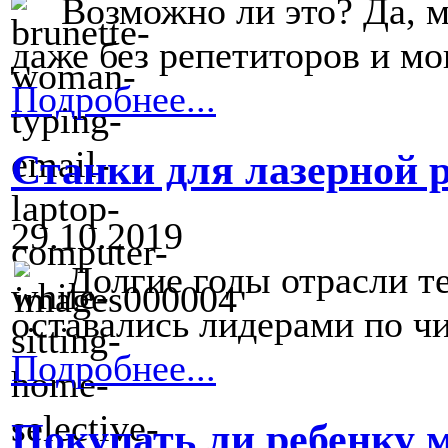
Возможно ли это? Да, 
даже без репетиторов и мог
Подробнее...
Станки для лазерной 
29.10.2019
Долгие годы отрасли 
оставались лидерами по чи
Подробнее...
Покупать ли ребенку 