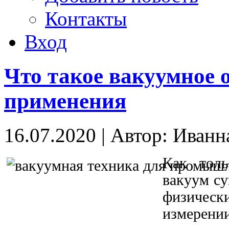
Контакты
Вход
Что такое вакуумное 
применения
16.07.2020
|
Автор: Иванн
Как толь
вакуум су
физически
измерении