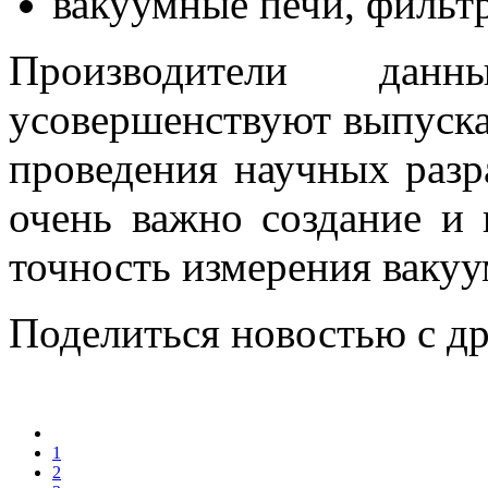
вакуумные печи, фильтр
Производители данн
усовершенствуют выпуска
проведения научных раз
очень важно создание и 
точность измерения ваку
Поделиться новостью с д
1
2