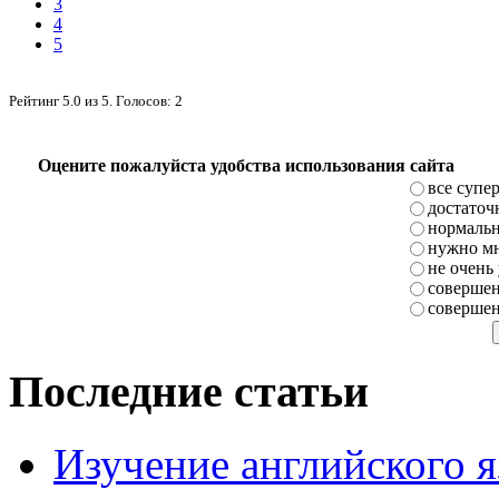
3
4
5
Рейтинг
5.0
из
5
. Голосов:
2
Оцените пожалуйста удобства использования сайта
все супе
достаточ
нормаль
нужно мн
не очень
совершен
совершен
Последние статьи
Изучение английского 