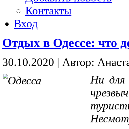
Контакты
Вход
Отдых в Одессе: что д
30.10.2020
|
Автор: Анаст
Ни для 
чрез
турист
Несмо