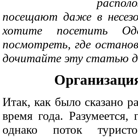
распол
посещают даже в несез
хотите посетить Од
посмотреть, где останов
дочитайте эту статью д
Организация
Итак, как было сказано р
время года. Разумеется, 
однако поток турис