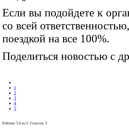
Если вы подойдете к орга
со всей ответственностью
поездкой на все 100%.
Поделиться новостью с д
1
2
3
4
5
Рейтинг
5.0
из
5
. Голосов:
3