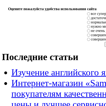
Оцените пожалуйста удобства использования сайта
все супе
достаточ
нормаль
нужно мн
не очень
совершен
совершен
Последние статьи
Изучение английского 
Интернет-магазин «Sam
покупателям качестве
цены и лучшее сервисн