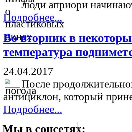
люди априори начинают 
Подробнее...
Во вторник в некотор
температура подниметс
24.04.2017
После продолжительног
антициклон, который принес
Подробнее...
Мы в соцсетях: