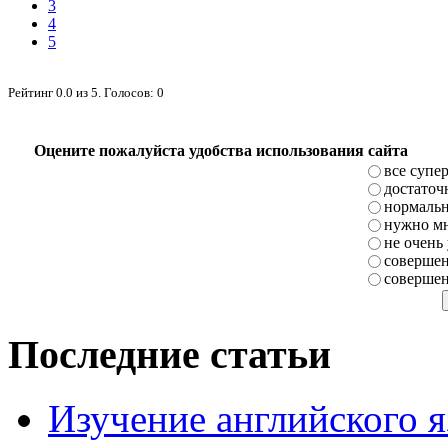
3
4
5
Рейтинг
0.0
из
5
. Голосов:
0
Оцените пожалуйста удобства использования сайта
все супе
достаточ
нормаль
нужно мн
не очень
совершен
совершен
Последние статьи
Изучение английского 