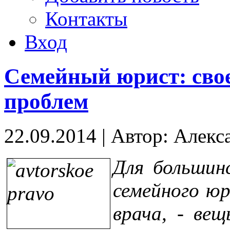
Контакты
Вход
Семейный юрист: сво
проблем
22.09.2014
|
Автор: Алекс
Для большин
семейного юр
врача, - ве