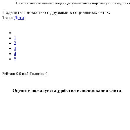
Не оттягивайте момент подачи документов в спортивную школу, так к
Поделиться новостью с друзьями в социальных сетях:
Тэги:
Дети
1
2
3
4
5
Рейтинг
0.0
из
5
. Голосов:
0
Оцените пожалуйста удобства использования сайта