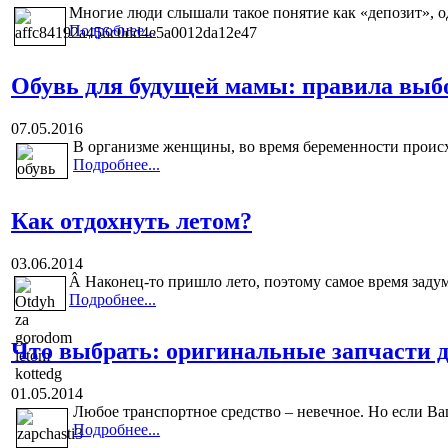
Многие люди слышали такое понятие как «депозит», од
Подробнее...
Обувь для будущей мамы: правила выб
07.05.2016
В организме женщины, во время беременности происх
Подробнее...
Как отдохнуть летом?
03.06.2014
Â
Наконец-то пришло лето, поэтому самое время задум
Подробнее...
Что выбрать: оригинальные запчасти д
01.05.2014
Любое транспортное средство – невечное. Но если Ваш
Подробнее...