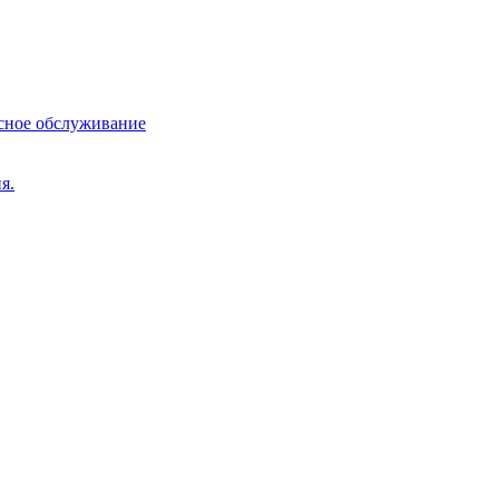
сное обслуживание
я.