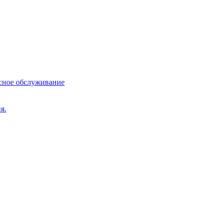
сное обслуживание
я.