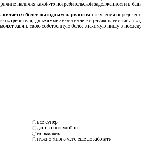
ричине наличия какой-то потребительской задолженности в банк
нь является более выгодным вариантом
получения определенно
о, что потребители, движимые аналогичными размышлениями, и 
 сможет занять свою собственную более значимую нишу в посл
все супер
достаточно удобно
нормально
нужно много чего еще доработать