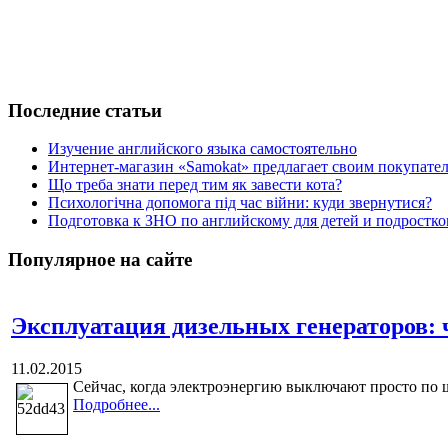
Последние статьи
Изучение английского языка самостоятельно
Интернет-магазин «Samokat» предлагает своим покупат
Що треба знати перед тим як завести кота?
Психологічна допомога під час війни: куди звернутися?
Подготовка к ЗНО по английскому для детей и подростк
Популярное на сайте
Эксплуатация дизельных генераторов: ч
11.02.2015
Сейчас, когда электроэнергию выключают просто по щ
Подробнее...