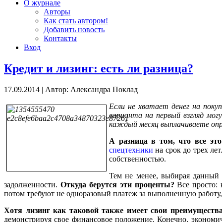
О журнале
Авторы
Как стать автором!
Добавить новость
Контакты
Вход
Кредит и лизинг: есть ли разница?
17.09.2014
|
Автор: Александра Поклад
Если не хватает денег на поку
варианта на первый взгляд мог
каждый месяц выплачиваете опре
А разница в том, что все э
спецтехники
на срок до трех ле
собственностью.
Тем не менее, выбирая данный 
задолженности.
Откуда берутся эти проценты?
Все просто: 
потом требуют не одноразовый платеж за выполненную работу, 
Хотя лизинг как таковой также имеет свои преимущества
демонстрируя свое финансовое положение. Конечно, экономич