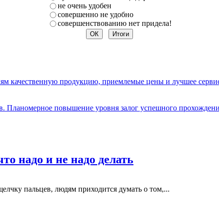
не очень удобен
совершенно не удобно
совершенствованию нет придела!
елям качественную продукцию, приемлемые цены и лучшее серви
ов. Планомерное повышение уровня залог успешного прохождени
то надо и не надо делать
елчку пальцев, людям приходится думать о том,...