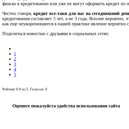
фиаско в кредитовании или уже не могут оформить кредит по п
Честно говоря,
кредит все-таки для нас на сегодняшний де
кредитования составляет 5 лет, а не 3 года. Вполне вероятн
как еще неукоренившееся в нашей практике явление вероятно
Поделиться новостью с друзьями в социальных сетях:
1
2
3
4
5
Рейтинг
0.0
из
5
. Голосов:
0
Оцените пожалуйста удобства использования сайта