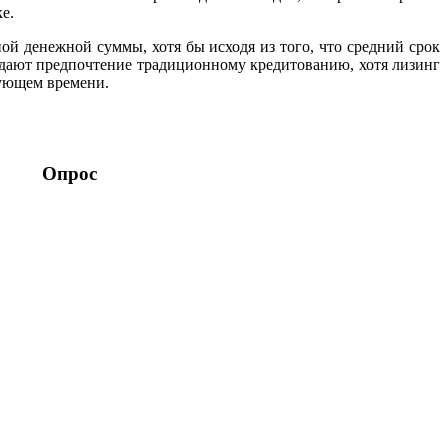
е.
й денежной суммы, хотя бы исходя из того, что средний срок
отдают предпочтение традиционному кредитованию, хотя лизинг
едующем времени.
Опрос