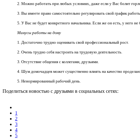
2. Можно работать при любых условиях, даже если у Вас болит горло
3. Вы имеете право самостоятельно регулировать свой график работ
5. У Вас не будет конкретного начальника. Если же он есть, у него 
Минусы работы на дому
1. Достаточно трудно оценивать свой профессиональный рост.
2. Очень трудно себя настроить на трудовую деятельность.
3. Отсутствие общения с коллегами, друзьями.
4. Шум домочадцев может существенно влиять на качество проделан
5. Ненормированный рабочий день.
Поделиться новостью с друзьями в социальных сетях:
1
2
3
4
5