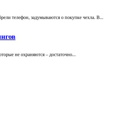
рели телефон, задумываются о покупке чехла. В...
ингов
оторые не охраняются – достаточно...