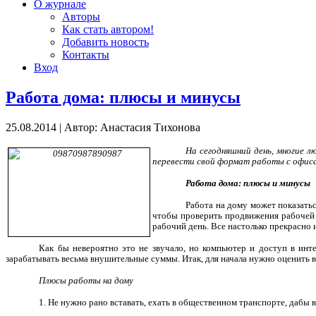
О журнале
Авторы
Как стать автором!
Добавить новость
Контакты
Вход
Работа дома: плюсы и минусы
25.08.2014
|
Автор: Анастасия Тихонова
На сегодняшний день, многие 
перевести свой формат работы с офиса
Работа дома: плюсы и минусы
Работа на дому может показатьс
чтобы проверить продвижения рабочей 
рабочий день. Все настолько прекрасно 
Как бы невероятно это не звучало, но компьютер и доступ в инт
зарабатывать весьма внушительные суммы. Итак, для начала нужно оценить в
Плюсы работы на дому
1. Не нужно рано вставать, ехать в общественном транспорте, дабы в