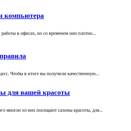
ли компьютера
аботы в офисах, но со временем они плотно...
 правила
есс. Чтобы в итоге вы получили качественную...
ры для вашей красоты
го многие из них посещают салоны красоты, для...