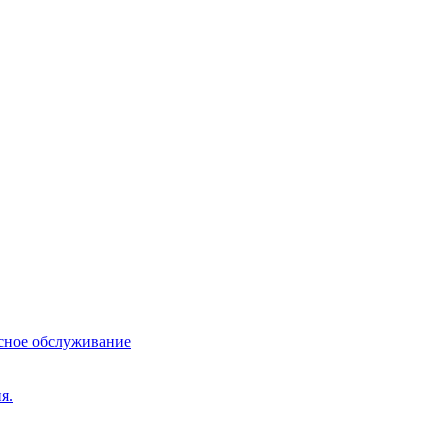
сное обслуживание
я.