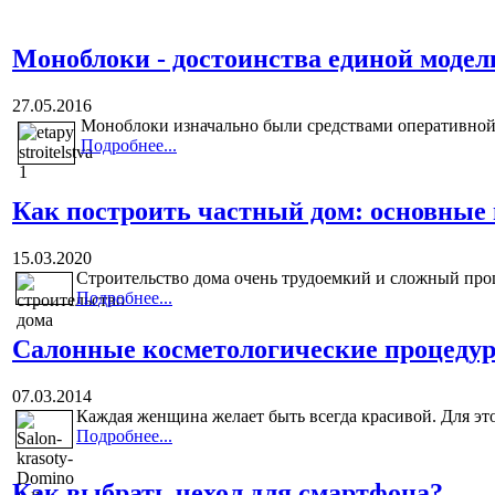
Моноблоки - достоинства единой моде
27.05.2016
Моноблоки изначально были средствами оперативной р
Подробнее...
Как построить частный дом: основные
15.03.2020
Строительство дома очень трудоемкий и сложный проц
Подробнее...
Салонные косметологические процеду
07.03.2014
Каждая женщина желает быть всегда красивой. Для это
Подробнее...
Как выбрать чехол для смартфона?