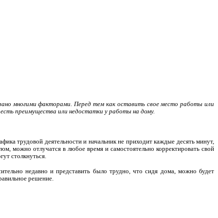
вано многими факторами. Перед тем как оставить свое место работы или
 есть преимущества или недостатки у работы на дому.
рафика трудовой деятельности и начальник не приходит каждые десять минут,
юм, можно отлучатся в любое время и самостоятельно корректировать свой
гут столкнуться.
ительно недавно и представить было трудно, что сидя дома, можно будет
правильное решение.