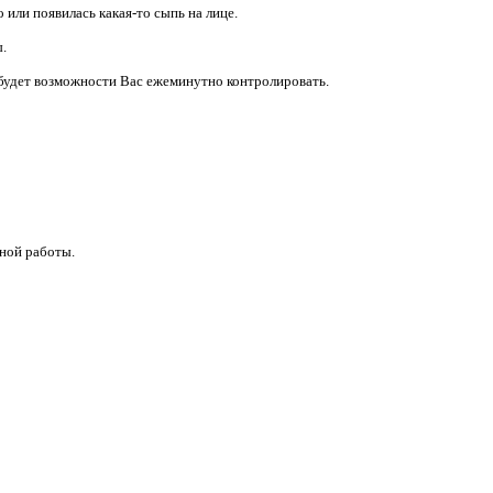
 или появилась какая-то сыпь на лице.
ы.
не будет возможности Вас ежеминутно контролировать.
ной работы.