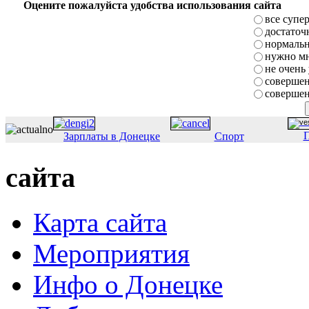
Оцените пожалуйста удобства использования сайта
все супе
достаточ
нормаль
нужно мн
не очень
совершен
совершен
П
Зарплаты в Донецке
Спорт
сайта
Карта сайта
Мероприятия
Инфо о Донецке