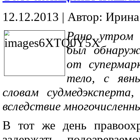
12.12.2013
|
Автор: Ирин
Рано утром 
был обнаруж
от супермар
тело, с явн
словам судмедэксперта
вследствие многочисленн
В тот же день правоох
задержать подозреваем