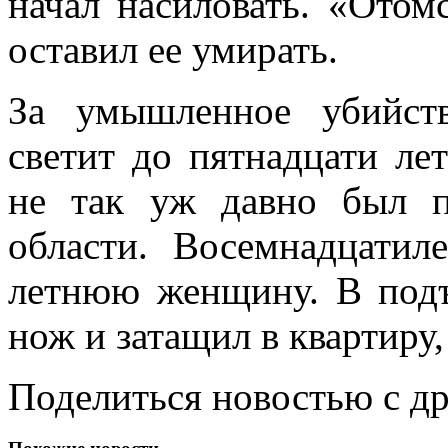
начал насиловать. «Отом
оставил ее умирать.
За умышленное убийст
светит до пятнадцати ле
не так уж давно был 
области. Восемнадцатил
летнюю женщину. В подъ
нож и затащил в квартиру,
Поделиться новостью с д