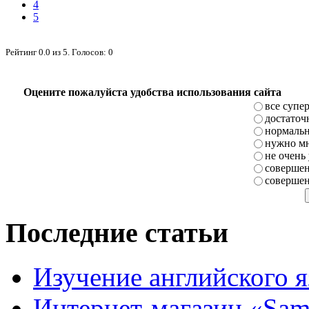
4
5
Рейтинг
0.0
из
5
. Голосов:
0
Оцените пожалуйста удобства использования сайта
все супе
достаточ
нормаль
нужно мн
не очень
совершен
совершен
Последние статьи
Изучение английского 
Интернет-магазин «Sam