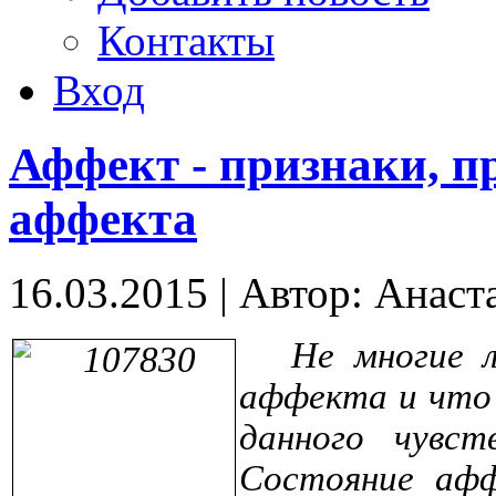
Контакты
Вход
Аффект - признаки, п
аффекта
16.03.2015
|
Автор: Анаст
Не многие 
аффекта и что
данного чувст
Состояние аф