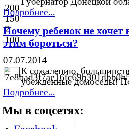
Губернатор Донецкой обл
Подробнее...
Почему ребенок не хочет 
этим бороться?
07.07.2014
К сожалению, большинств
убежденные домоседы! По
Подробнее...
Мы в соцсетях: