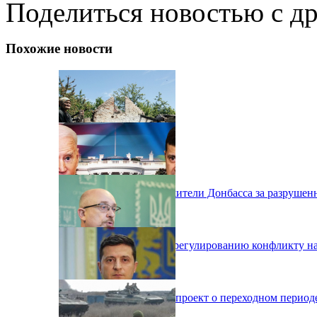
Поделиться новостью с д
Похожие новости
Какие суммы получат жители Донбасса за разрушен
США подключается к урегулированию конфликту на
Рада рассмотрим законопроект о переходном период