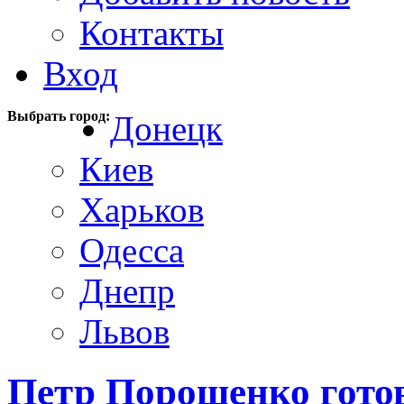
Контакты
Вход
Выбрать город:
Донецк
Киев
Харьков
Одесса
Днепр
Львов
Петр Порошенко гото