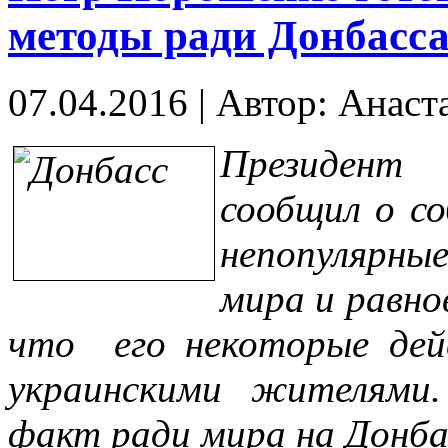
методы ради Донбасс
07.04.2016
|
Автор: Анаст
Президент 
сообщил о с
непопулярн
мира и равно
что его некоторые де
украинскими жителями
факт ради мира на Донба