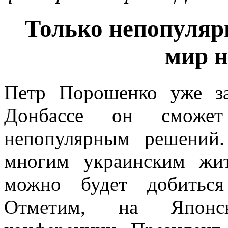
Только непопуляр
мир н
Петр Порошенко уже за
Донбассе он сможет
непопулярным решений
многим украинским жит
можно будет добиться 
Отметим, на Японск