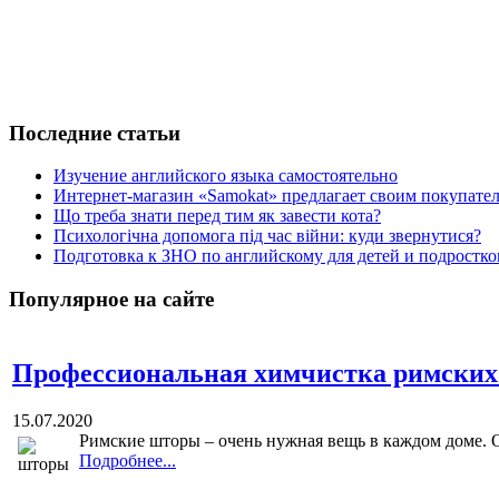
Последние статьи
Изучение английского языка самостоятельно
Интернет-магазин «Samokat» предлагает своим покупат
Що треба знати перед тим як завести кота?
Психологічна допомога під час війни: куди звернутися?
Подготовка к ЗНО по английскому для детей и подростк
Популярное на сайте
Профессиональная химчистка римских
15.07.2020
Римские шторы – очень нужная вещь в каждом доме. О
Подробнее...