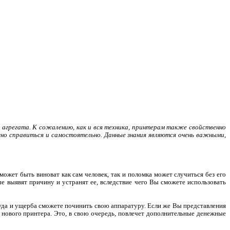
агрегата. К сожалению, как и вся техника, принтерам также свойственно
жно справиться и самостоятельно. Данные знания являются очень важными,
 может быть виноват как сам человек, так и поломка может случиться без его
ые выявят причину и устранят ее, вследствие чего Вы сможете использовать
руда и ущерба сможете починить свою аппаратуру. Если же Вы представления
е нового принтера. Это, в свою очередь, повлечет дополнительные денежные