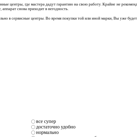
нные центры, где мастера дадут гарантию на свою работу. Крайне не рекоменд
, аппарат снова приходит в негодность.
ьно в сервисные центры. Во время покупки той или иной марки, Вы уже будет
все супер
достаточно удобно
нормально