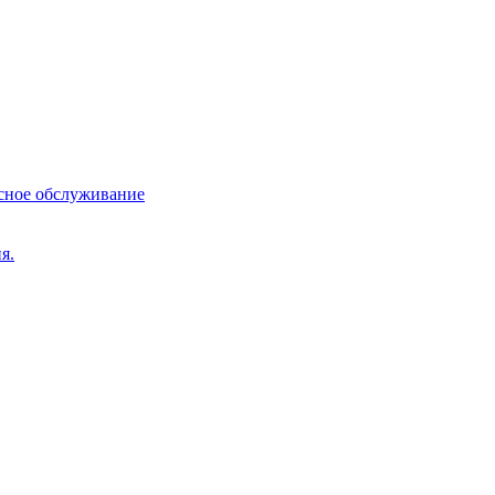
сное обслуживание
я.