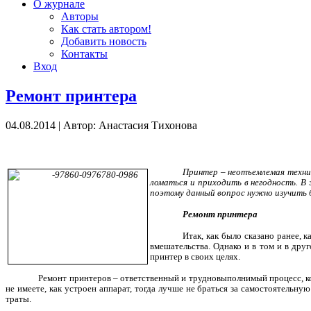
О журнале
Авторы
Как стать автором!
Добавить новость
Контакты
Вход
Ремонт принтера
04.08.2014
|
Автор: Анастасия Тихонова
Принтер – неотъемлемая техни
ломаться и приходить в негодность. В
поэтому данный вопрос нужно изучить 
Ремонт принтера
Итак, как было сказано ранее, 
вмешательства. Однако и в том и в дру
принтер в своих целях.
Ремонт принтеров – ответственный и трудновыполнимый процесс, 
не имеете, как устроен аппарат, тогда лучше не браться за самостоятельн
траты.