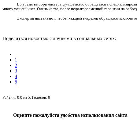
Во время выбора мастера, лучше всего обращаться в специализирова
много мошенников. Очень часто, после недолговременной гарантии на работу
Эксперты настаивают, чтобы каждый владелец обращался исключител
Поделиться новостью с друзьями в социальных сетях:
1
2
3
4
5
Рейтинг
0.0
из
5
. Голосов:
0
Оцените пожалуйста удобства использования сайта