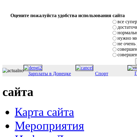
Оцените пожалуйста удобства использования сайта
все супе
достаточ
нормаль
нужно мн
не очень
совершен
совершен
П
Зарплаты в Донецке
Спорт
сайта
Карта сайта
Мероприятия