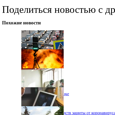
Поделиться новостью с д
Похожие новости
Черга на кордоні
Пожар на шахте в Донецке
Медикам не хватает средств защиты от коронавирус