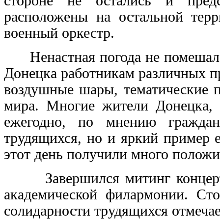
стороне не остались и предс
расположены на остальной терр
военный оркестр.
Ненастная погода не помешала 
Донецка работникам различных пр
воздушные шары, тематические п
мира. Многие жители Донецка, 
ежегодно, по мнению граждан
трудящихся, но и яркий пример е
этот день получили много полож
Завершился митинг концертом
академической филармонии. Сто
солидарности трудящихся отмечает