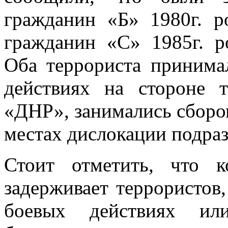
гражданин «Б» 1980г. 
гражданин «С» 1985г. р
Оба террориста принима
действиях на стороне т
«ДНР», занимались сборо
местах дислокации подра
Стоит отметить, что к
задерживает террористов
боевых действиях ил