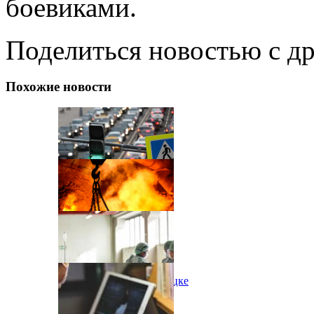
боевиками.
Поделиться новостью с д
Похожие новости
Черга на кордоні
Пожар на шахте в Донецке