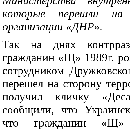
Министерства внутрен
которые перешли на 
организации «ДНР».
Так на днях контрра
гражданин «Щ» 1989г. ро
сотрудником Дружковског
перешел на сторону терр
получил кличку «Дес
сообщили, что Украинск
что гражданин «Щ» з