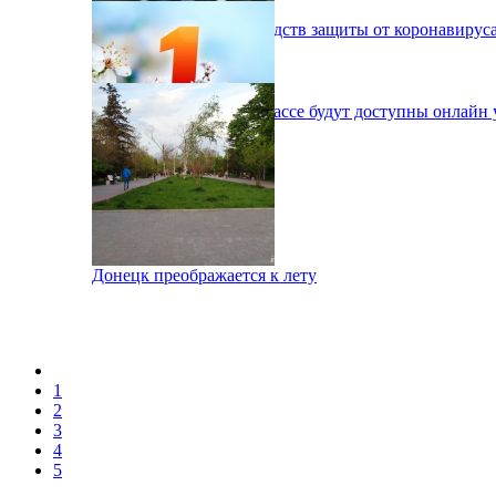
Медикам не хватает средств защиты от коронавирус
Школа онлайн: на Донбассе будут доступны онлайн 
Донецк отметил 1 мая
Донецк преображается к лету
1
2
3
4
5