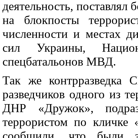
деятельность, поставлял 
на блокпосты террори
численности и местах д
сил Украины, Национ
спецбатальонов МВД.
Так же контрразведка С
разведчиков одного из т
ДНР «Дружок», подраз
террористом по кличке 
сообщили, что были з