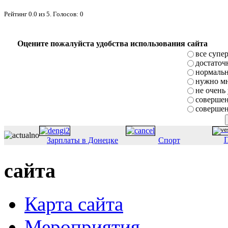
Рейтинг
0.0
из
5
. Голосов:
0
Оцените пожалуйста удобства использования сайта
все супе
достаточ
нормаль
нужно мн
не очень
совершен
совершен
П
Зарплаты в Донецке
Спорт
сайта
Карта сайта
Мероприятия