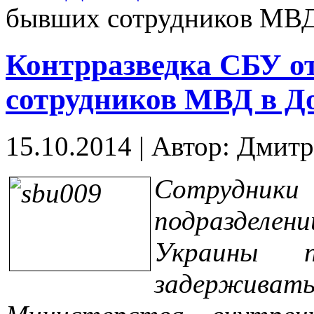
бывших сотрудников МВД
Контрразведка СБУ о
сотрудников МВД в Д
15.10.2014
|
Автор: Дмит
Сотрудник
подразделе
Украины 
задержива