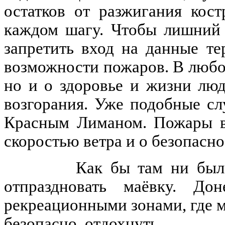
остатков от разжигания кост
каждом шагу. Чтобы лишний 
запретить вход на данные т
возможности пожаров. В любом 
но и о здоровье и жизни люд
возгорания. Уже подобные сл
Красным Лиманом. Пожары во
скоростью ветра и о безопасн
Как бы там ни было, но
отпраздновать маёвку. До
рекреационными зонами, где м
безопасно, отдохнуть.