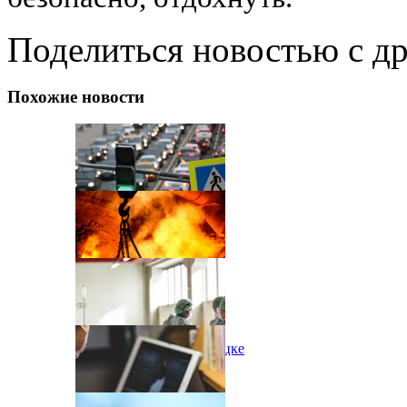
Поделиться новостью с д
Похожие новости
Черга на кордоні
Пожар на шахте в Донецке