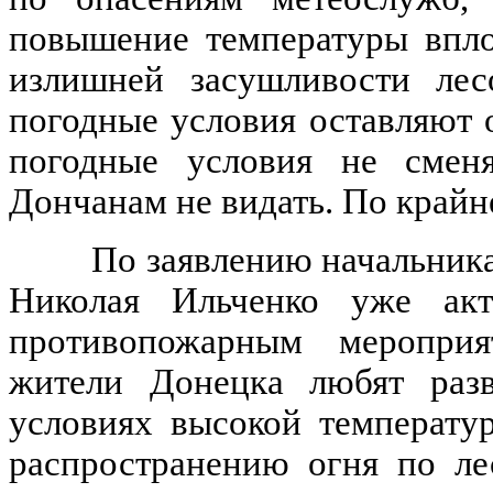
повышение температуры впло
излишней засушливости лес
погодные условия оставляют 
погодные условия не смен
Дончанам не видать. По крайне
По заявлению начальника Г
Николая Ильченко уже акт
противопожарным мероприя
жители Донецка любят разв
условиях высокой температу
распространению огня по ле