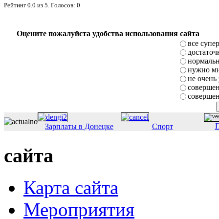
Рейтинг
0.0
из
5
. Голосов:
0
Оцените пожалуйста удобства использования сайта
все супе
достаточ
нормаль
нужно мн
не очень
совершен
совершен
П
Зарплаты в Донецке
Спорт
сайта
Карта сайта
Мероприятия