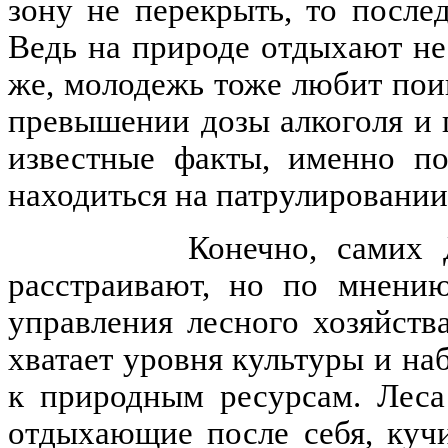
зону не перекрыть, то после
Ведь на природе отдыхают не 
же, молодежь тоже любит поиг
превышении дозы алкоголя и п
известные факты, именно по
находиться на патрулировании
Конечно, самих Донча
расстраивают, но по мнению
управления лесного хозяйств
хватает уровня культуры и на
к природным ресурсам. Леса
отдыхающие после себя, кучи