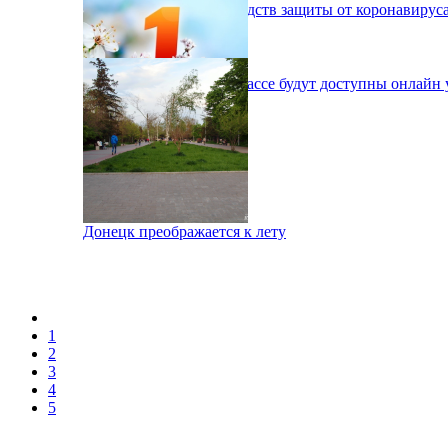
Медикам не хватает средств защиты от коронавирус
Школа онлайн: на Донбассе будут доступны онлайн 
Донецк отметил 1 мая
Донецк преображается к лету
1
2
3
4
5