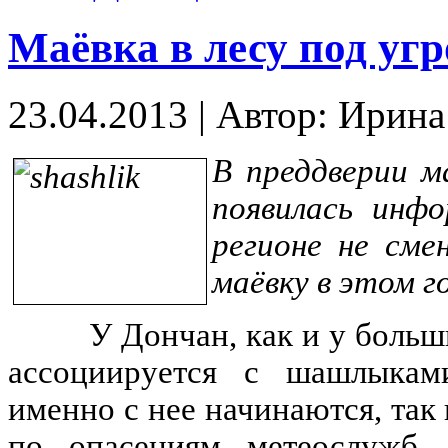
Маёвка в лесу под уг
23.04.2013
|
Автор: Ирин
В преддверии м
появилась инф
регионе не сме
маёвку в этом г
У Дончан, как и у большин
ассоциируется с шашлыкам
именно с нее начинаются, так
по опасениям метеослужб,