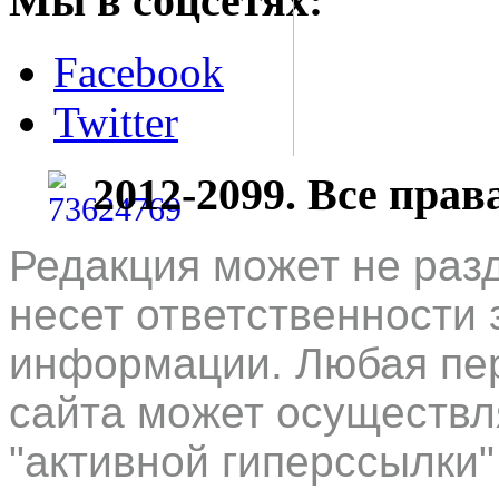
Мы в соцсетях:
Facebook
Twitter
2012-2099. Все пра
Редакция может не раз
несет ответственности 
информации. Любая пер
сайта может осуществл
"активной гиперссылки"