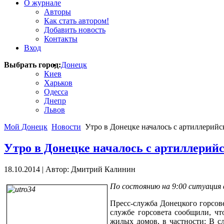
О журнале
Авторы
Как стать автором!
Добавить новость
Контакты
Вход
Выбрать город:
Донецк
Киев
Харьков
Одесса
Днепр
Львов
Мой Донецк
Новости
Утро в Донецке началось с артиллерийс
Утро в Донецке началось с артиллерий
18.10.2014
|
Автор: Дмитрий Калинин
По состоянию на 9:00 ситуация
Пресс-служба Донецкого горсове
службе горсовета сообщили, ч
жилых домов, в частности: В с