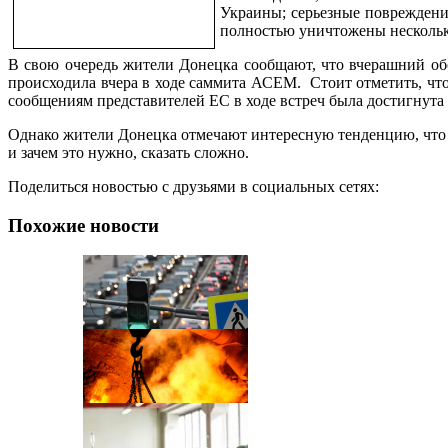
Украины; серьезные повреждени
полностью уничтожены нескольк
В свою очередь жители Донецка сообщают, что вчерашний об
происходила вчера в ходе саммита АСЕМ. Стоит отметить, чт
сообщениям представителей ЕС в ходе встреч была достигнут
Однако жители Донецка отмечают интересную тенденцию, что 
и зачем это нужно, сказать сложно.
Поделиться новостью с друзьями в социальных сетях:
Похожие новости
Черга на кордоні