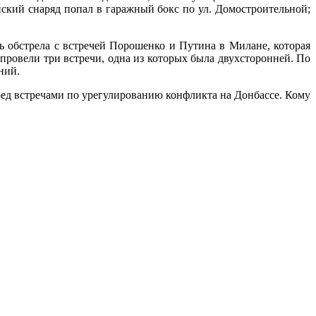
ский снаряд попал в гаражный бокс по ул. Домостроительной;
 обстрела с встречей Порошенко и Путина в Милане, которая
ровели три встречи, одна из которых была двухсторонней. По
ний.
ед встречами по урегулированию конфликта на Донбассе. Кому