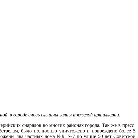
ной, в городе вновь слышны залпы тяжелой артиллерии.
ерийских снарядов во многих районах города. Так же в пресс-
бстрелам, было полностью уничтожено и повреждено более 5
тожены два частных дома №9, №7 по улице 50 лет Советской