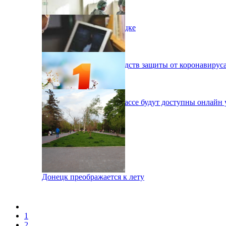
Пожар на шахте в Донецке
Медикам не хватает средств защиты от коронавирус
Школа онлайн: на Донбассе будут доступны онлайн 
Донецк отметил 1 мая
Донецк преображается к лету
1
2