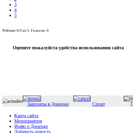
3
4
5
Рейтинг
0.0
из
5
. Голосов:
0
Оцените пожалуйста удобства использования сайта
П
Зарплаты в Донецке
Спорт
Карта сайта
Мероприятия
Инфо о Донецке
Добавить новость