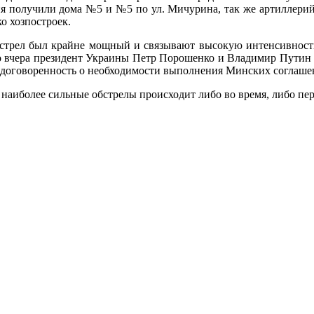
я получили дома №5 и №5 по ул. Мичурина, так же артиллерий
о хозпостроек.
стрел был крайне мощный и связывают высокую интенсивность
о вчера президент Украины Петр Порошенко и Владимир Путин п
а договоренность о необходимости выполнения Минских соглаше
наиболее сильные обстрелы происходит либо во время, либо пер