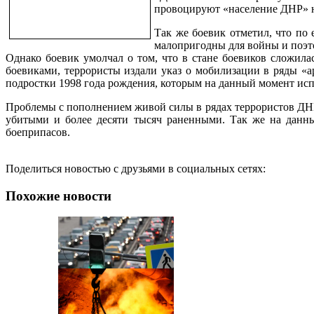
провоцируют «население ДНР» н
Так же боевик отметил, что по
малопригодны для войны и поэт
Однако боевик умолчал о том, что в стане боевиков сложил
боевиками, террористы издали указ о мобилизации в ряды 
подростки 1998 года рождения, которым на данный момент исп
Проблемы с пополнением живой силы в рядах террористов ДНР
убитыми и более десяти тысяч раненными. Так же на данны
боеприпасов.
Поделиться новостью с друзьями в социальных сетях:
Похожие новости