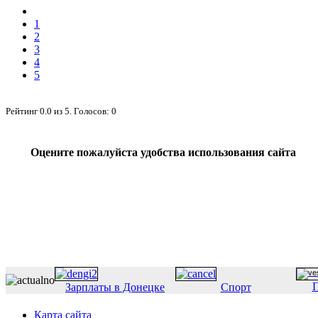
1
2
3
4
5
Рейтинг
0.0
из
5
. Голосов:
0
Оцените пожалуйста удобства использования сайта
П
Зарплаты в Донецке
Спорт
Карта сайта