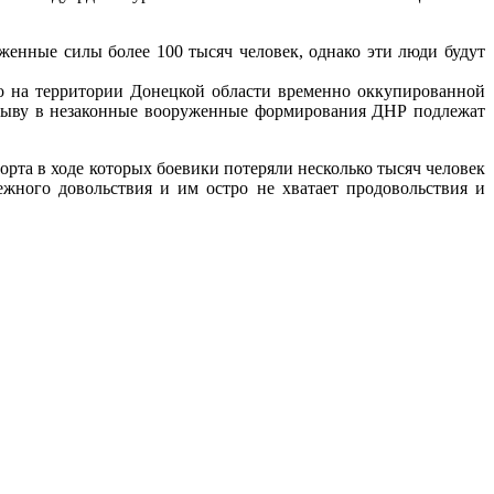
женные силы более 100 тысяч человек, однако эти люди будут
но на территории Донецкой области временно оккупированной
изыву в незаконные вооруженные формирования ДНР подлежат
та в ходе которых боевики потеряли несколько тысяч человек
ного довольствия и им остро не хватает продовольствия и