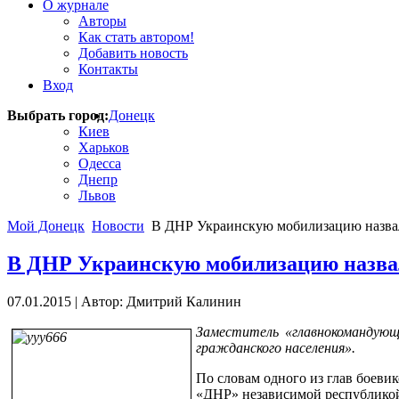
О журнале
Авторы
Как стать автором!
Добавить новость
Контакты
Вход
Выбрать город:
Донецк
Киев
Харьков
Одесса
Днепр
Львов
Мой Донецк
Новости
В ДНР Украинскую мобилизацию назва
В ДНР Украинскую мобилизацию назва
07.01.2015
|
Автор: Дмитрий Калинин
Заместитель «главнокомандующ
гражданского населения».
По словам одного из глав боеви
«ДНР» независимой республикой