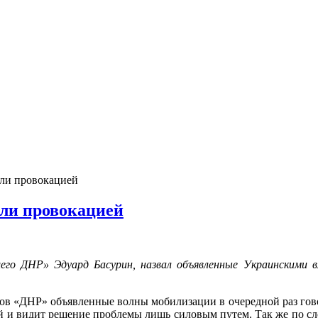
ли провокацией
ли провокацией
его ДНР» Эдуард Басурин, назвал объявленные Украинскими 
ков «ДНР» объявленные волны мобилизации в очередной раз гово
 и видит решение проблемы лишь силовым путем. Так же по с