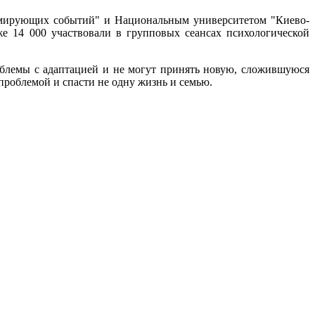
вмирующих событий" и Национальным университетом "Киево-
 14 000 участвовали в групповых сеансах психологической
облемы с адаптацией и не могут принять новую, сложившуюся
проблемой и спасти не одну жизнь и семью.