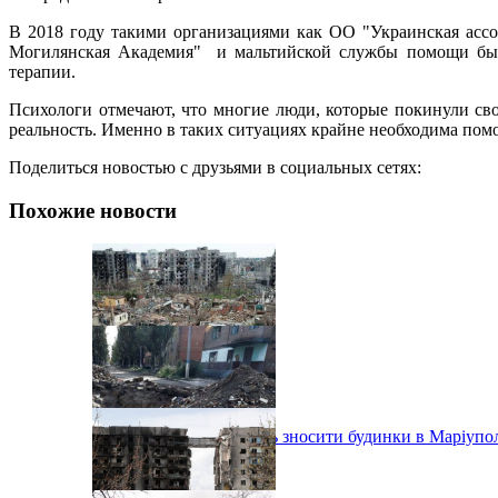
В 2018 году такими организациями как ОО "Украинская асс
Могилянская Академия" и мальтийской службы помощи было 
терапии.
Психологи отмечают, что многие люди, которые покинули св
реальность. Именно в таких ситуациях крайне необходима пом
Поделиться новостью с друзьями в социальных сетях:
Похожие новости
Окупанти продовжують зносити будинки в Маріупо