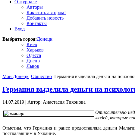
О журнале
Авторы
Как стать автором!
Добавить новость
Контакты
Вход
Выбрать город:
Донецк
Киев
Харьков
Одесса
Днепр
Львов
Мой Донецк
Общество
Германия выделила деньги на психоло
Германия выделила деньги на психолог
14.07.2019
|
Автор: Анастасия Тихонова
Относительно нед
людей, которые по
Отметим, что Германия и ранее предоставляла деньги Маль
пострадавшим в Украине.