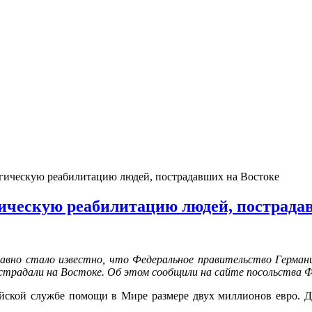
гическую реабилитацию людей, пострадавших на Востоке
ическую реабилитацию людей, пострада
авно стало известно, что Федеральное правительство Герман
страдали на Востоке. Об этом сообщили на сайте посольства 
тийской службе помощи в Мире размере двух миллионов евро. 