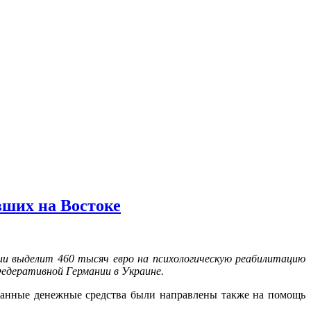
вших на Востоке
ии выделит 460 тысяч евро на психологическую реабилитацию
Федеративной Германии в Украине.
Данные денежные средства были направлены также на помощь