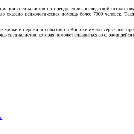
оциация специалистов по преодолению последствий психотра
оказано психологическая помощь более 7000 человек. Также
ое жилье и пережили события на Востоке имеют серьезные пр
ощь специалистов, которая поможет справиться со сложившейся 
лі