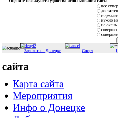
Оцените пожалуйста удобства использования сайта
все супе
достаточ
нормаль
нужно мн
не очень
совершен
совершен
П
Зарплаты в Донецке
Спорт
сайта
Карта сайта
Мероприятия
Инфо о Донецке