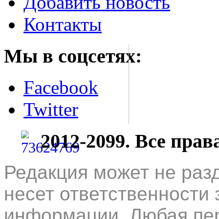
Добавить новость
Контакты
Мы в соцсетях:
Facebook
Twitter
2012-2099. Все пра
Редакция может не раз
несет ответственности 
информации. Любая пер