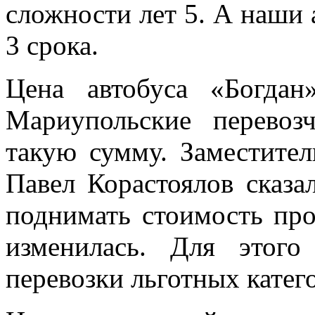
сложности лет 5. А наши а
3 срока.
Цена автобуса «Богда
Мариупольские перевоз
такую сумму. Заместител
Павел Корастоялов сказа
поднимать стоимость про
изменилась. Для этог
перевозки льготных катег