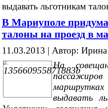
выдавать льготникам тало
В Мариуполе придума
талоны на проезд в м
11.03.2013
|
Автор: Ирин
На совещан
пассажиро
маршрутках
выдавать ль