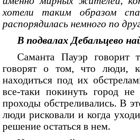
именно мирных жителей, ко
хотели таким образом спа
распорядилась немного по дру
В подвалах Дебальцево н
Саманта Пауэр говорит 
говорят о том, что люди, к
находиться под их обстрелам
все-таки покинуть город не 
проходы обстреливались. В эт
люди рисковали и когда уходи
решение остаться в нем.