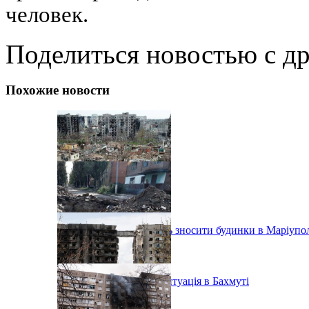
человек.
Поделиться новостью с д
Похожие новости
Окупанти продовжують зносити будинки в Маріупо
«Постійно вибухає» - ситуація в Бахмуті