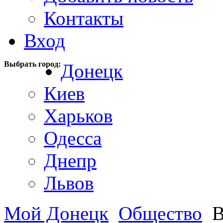
Контакты
Вход
Выбрать город:
Донецк
Киев
Харьков
Одесса
Днепр
Львов
Мой Донецк
Общество
В