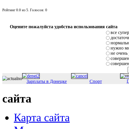
Рейтинг
0.0
из
5
. Голосов:
0
Оцените пожалуйста удобства использования сайта
все супе
достаточ
нормаль
нужно мн
не очень
совершен
совершен
П
Зарплаты в Донецке
Спорт
сайта
Карта сайта