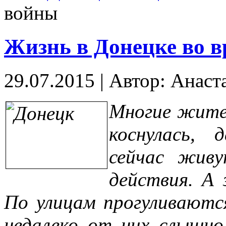
войны
Жизнь в Донецке во 
29.07.2015
|
Автор: Анаст
Многие жите
коснулась,
сейчас живу
действия. А 
По улицам прогуливаютс
недалеко от них слышно