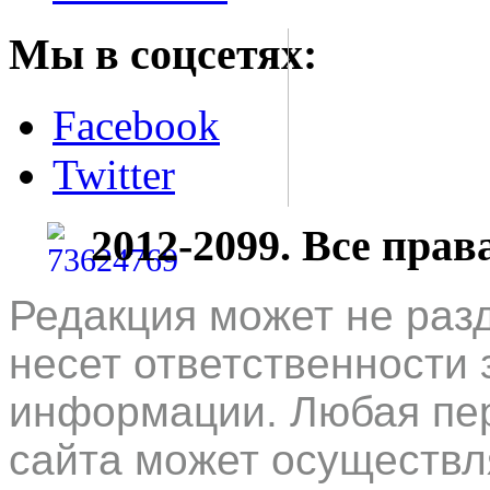
Мы в соцсетях:
Facebook
Twitter
2012-2099. Все пра
Редакция может не раз
несет ответственности 
информации. Любая пер
сайта может осуществл